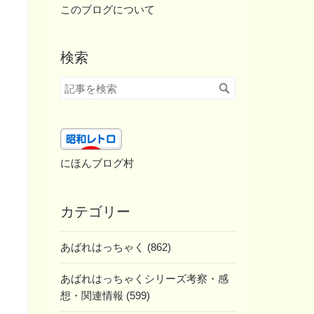
このブログについて
検索
にほんブログ村
カテゴリー
あばれはっちゃく (862)
あばれはっちゃくシリーズ考察・感
想・関連情報 (599)