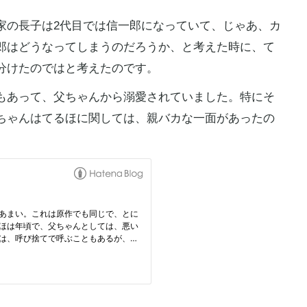
家の長子は2代目では信一郎になっていて、じゃあ、カ
郎はどうなってしまうのだろうか、と考えた時に、て
分けたのではと考えたのです。
もあって、父ちゃんから溺愛されていました。特にそ
ちゃんはてるほに関しては、親バカな一面があったの