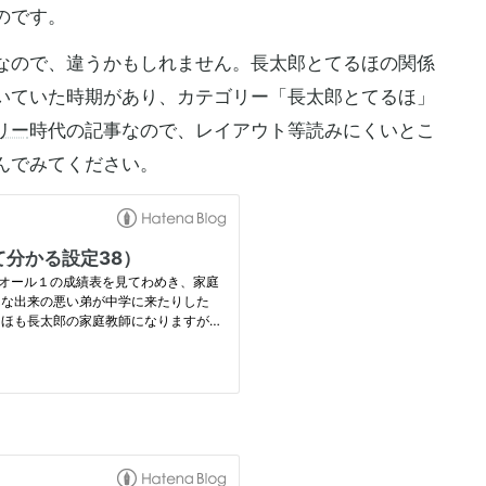
のです。
なので、違うかもしれません。長太郎とてるほの関係
いていた時期があり、カテゴリー「長太郎とてるほ」
リー
時代の記事なので、レイアウト等読みにくいとこ
んでみてください。