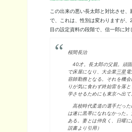
この出来の悪い長太郎と対比させ、
で、これは、性別は変わりますが、
目の設定資料の段階で、信一郎に対
桜間長治
40才。長太郎の父親。頑固
で床屋になり、大企業
三星
電
容師勤務となる。それを機会
りが気に食わず終始雷を落と
学させるためにも東京へ出て
高校時代柔道の選手だった
は遂に黒帯になれなかった。
ある。妻とは仲良く、日曜に
説書より引用）