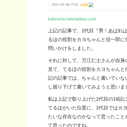
kakinoha.hatenadiary.com
上記の記事で、2代目『男！
あばれ
るほの役割をカヨちゃんと信一郎に
問いかけをしました。
それに対して、万江仁士さんが自身
見て、てるほの役割をカヨちゃんと
記の記事では、ちゃんと書いていな
し掘り下げて書いてみようと思いま
私は上記で取り上げた2代目の19
てるほがいた位置に、2代目ではカ
たいな存在なのかなって思ったこと
て思ったのですね。