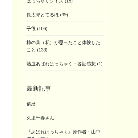
はっちゃくクイズ (18)
長太郎とてるほ (39)
子役 (106)
柿の葉（私）が思ったこと体験した
こと (133)
熱血あばれはっちゃく・各話感想 (1)
最新記事
還暦
久里千春さん
『あばれはっちゃく』原作者・山中